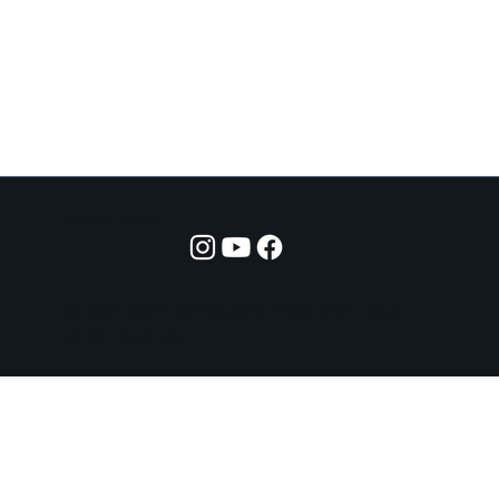
Suivez-nous
© 2021 par Compagnie Relevant. tout
droit réservé.