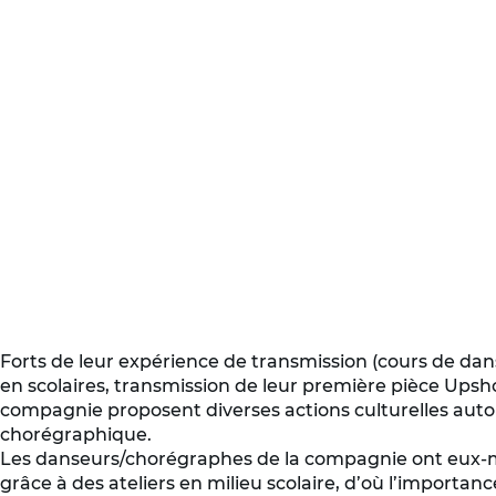
Forts de leur expérience de transmission (cours de danse,
en scolaires, transmission de leur première pièce Upshot
compagnie proposent diverses actions culturelles auto
chorégraphique.
Les danseurs/chorégraphes de la compagnie ont eu
grâce à des ateliers en milieu scolaire, d’où l’importan