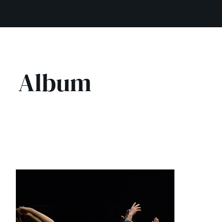
Album